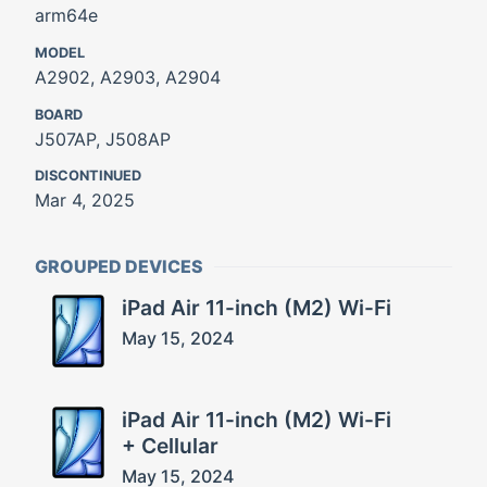
arm64e
MODEL
A2902, A2903, A2904
BOARD
J507AP, J508AP
DISCONTINUED
Mar 4, 2025
GROUPED DEVICES
iPad Air 11-inch (M2) Wi-Fi
May 15, 2024
iPad Air 11-inch (M2) Wi-Fi
+ Cellular
May 15, 2024