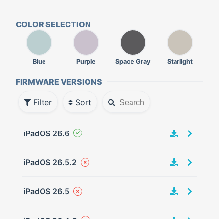
COLOR SELECTION
Blue
Purple
Space Gray
Starlight
FIRMWARE VERSIONS
Filter
Sort
iPadOS 26.6
iPadOS 26.5.2
iPadOS 26.5