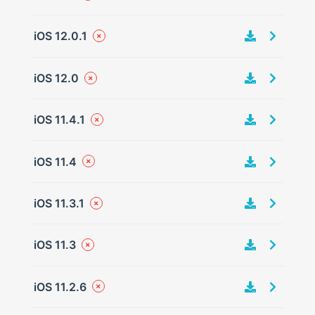
iOS 12.0.1
iOS 12.0
iOS 11.4.1
iOS 11.4
iOS 11.3.1
iOS 11.3
iOS 11.2.6