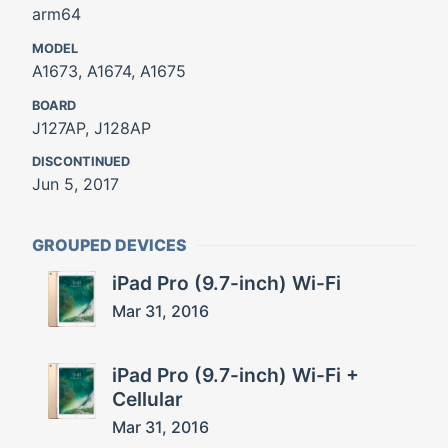
arm64
MODEL
A1673, A1674, A1675
BOARD
J127AP, J128AP
DISCONTINUED
Jun 5, 2017
GROUPED DEVICES
iPad Pro (9.7-inch) Wi-Fi
Mar 31, 2016
iPad Pro (9.7-inch) Wi-Fi +
Cellular
Mar 31, 2016