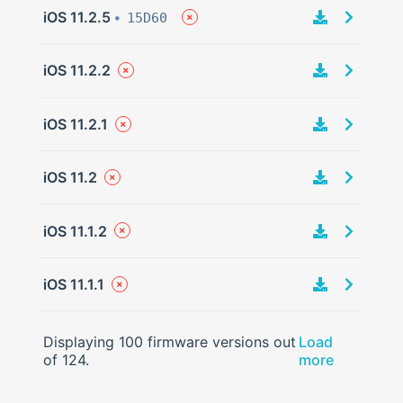
iOS 11.2.5
15D60
iOS 11.2.2
iOS 11.2.1
iOS 11.2
iOS 11.1.2
iOS 11.1.1
Displaying 100 firmware versions out
Load
of 124.
more